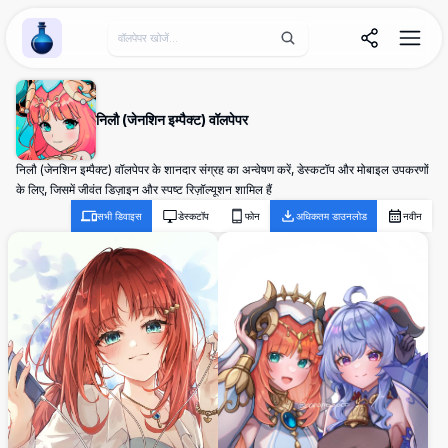
Wallpaper Alchemy
निलौ (जेनशिन इम्पैक्ट) वॉलपेपर
निलौ (जेनशिन इम्पैक्ट) वॉलपेपर के शानदार संग्रह का अन्वेषण करें, डेस्कटॉप और मोबाइल उपकरणों
के लिए, जिसमें जीवंत डिज़ाइन और स्पष्ट रिज़ॉल्यूशन शामिल हैं
सभी डिवाइस
डेस्कटॉप
फोन
अधिकतम डाउनलोड
नवीन