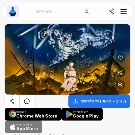
Wallpaper Alchemy
डाउनलोड करें
(
3840
×
2160
)
उपलब्ध है
इसे प्राप्त करें
Chrome Web Store
Google Play
जल्द आ रहा है
App Store