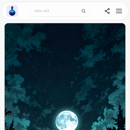
Wallpaper Alchemy