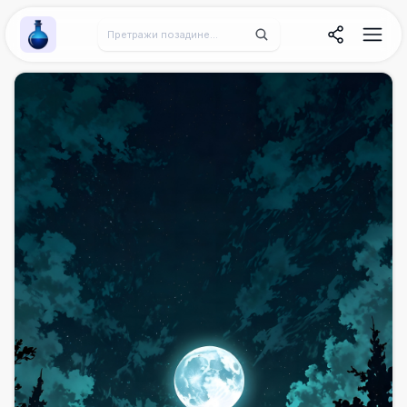
Wallpaper Alchemy