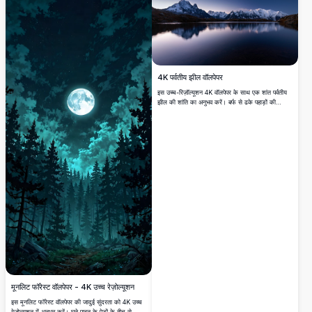
प्रिंट के लिए आकर्षक, उच्च-गुणवत्ता वाली डिजिटल कला की
तलाश में हैं।
4K पर्वतीय झील वॉलपेपर
इस उच्च-रिज़ॉल्यूशन 4K वॉलपेपर के साथ एक शांत पर्वतीय
झील की शांति का अनुभव करें। बर्फ से ढके पहाड़ों की
चोटियाँ शांत जल में प्रतिबिंबित होती हैं, जो एक मनोहर दृश्य
प्रस्तुत करती हैं, जो डेस्कटॉप या मोबाइल पृष्ठभूमि के लिए
एक आदर्श साहित्य है, प्राकृतिक सौंदर्य में शांतिपूर्ण प्रवाह
प्रदान करती है।
मूनलिट फॉरेस्ट वॉलपेपर - 4K उच्च रेज़ोल्यूशन
इस मूनलिट फॉरेस्ट वॉलपेपर की जादुई सुंदरता को 4K उच्च
रेज़ोल्यूशन में अनुभव करें। घने पाइन के पेड़ों के बीच से