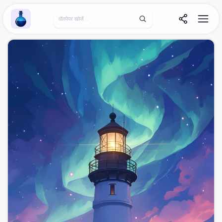
Wallpaper Alchemy