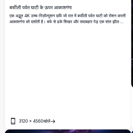
बर्फीली पर्वत घाटी के ऊपर आकाशगंगा
एक अद्भुत 4K उच्च-रिज़ॉल्यूशन छवि जो रात में बर्फीली पर्वत घाटी को रोशन करती
आकाशगंगा को दर्शाती है। बर्फ से ढके शिखर और सदाबहार पेड़ एक शांत झील और
नीचे बसे छोटे गाँव को घेरते हैं, जो तारों भरे आकाश के नीचे हल्के से चमक रहा है।
प्रकृति प्रेमियों, खगोल फोटोग्राफी उत्साही लोगों और दीवार कला या डिजिटल
संग्रह के लिए शानदार परिदृश्य चाहने वालों के लिए उपयुक्त।
3120
×
4560
खोलें