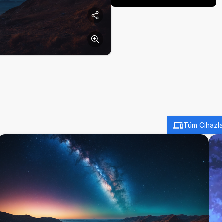
ı
Tüm Cihazla