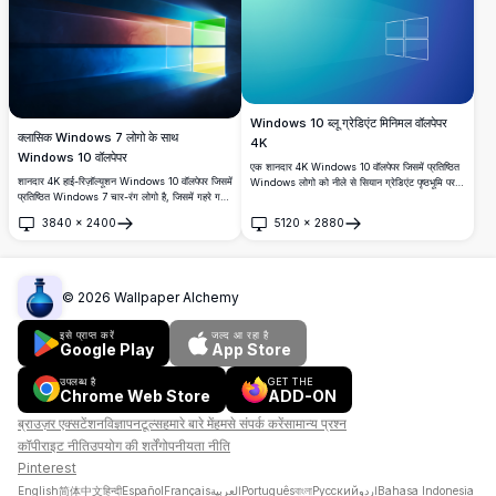
Windows 10 ब्लू ग्रेडिएंट मिनिमल वॉलपेपर
क्लासिक Windows 7 लोगो के साथ
4K
Windows 10 वॉलपेपर
एक शानदार 4K Windows 10 वॉलपेपर जिसमें प्रतिष्ठित
शानदार 4K हाई-रिज़ॉल्यूशन Windows 10 वॉलपेपर जिसमें
Windows लोगो को नीले से सियान ग्रेडिएंट पृष्ठभूमि पर
प्रतिष्ठित Windows 7 चार-रंग लोगो है, जिसमें गहरे गहरे
सफेद रंग में रेखांकित किया गया है, साथ में सूक्ष्म प्रकाश
नीले रंग की पृष्ठभूमि के खिलाफ जीवंत लाल, हरे, नीले और
किरण प्रभाव हैं, जो आधुनिक डेस्कटॉप सेटअप के लिए
3840
×
2400
5120
×
2880
पीले पैनल से प्रकाश किरणें निकलती हैं।
एकदम सही है।
खोलें
खोलें
©
2026
Wallpaper Alchemy
इसे प्राप्त करें
जल्द आ रहा है
Google Play
App Store
उपलब्ध है
GET THE
Chrome Web Store
ADD-ON
ब्राउज़र एक्सटेंशन
विज्ञापन
टूल्स
हमारे बारे में
हमसे संपर्क करें
सामान्य प्रश्न
कॉपीराइट नीति
उपयोग की शर्तें
गोपनीयता नीति
Pinterest
English
简体中文
हिन्दी
Español
Français
العربية
Português
বাংলা
Русский
اردو
Bahasa Indonesia