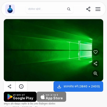
Wallpaper Alchemy
डाउनलोड करें
(
3840
×
2400
)
इसे प्राप्त करें
जल्द आ रहा है
Google Play
App Store
कंप्यूटर और मोबाइल स्क्रीन के लिए उच्च-रिज़ॉल्यूशन वॉलपेपर