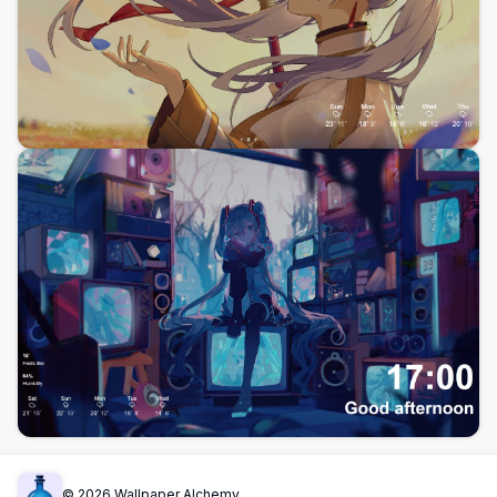
©
2026
Wallpaper Alchemy