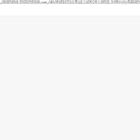
ار
Bahasa Indonesia
فارسی
Deutsch
日本語
Türkçe
Tiếng Việt
தமிழ்
Italia