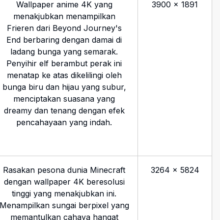
Wallpaper anime 4K yang
3900
×
1891
menakjubkan menampilkan
Frieren dari Beyond Journey's
End berbaring dengan damai di
ladang bunga yang semarak.
Penyihir elf berambut perak ini
menatap ke atas dikelilingi oleh
bunga biru dan hijau yang subur,
menciptakan suasana yang
dreamy dan tenang dengan efek
pencahayaan yang indah.
Rasakan pesona dunia Minecraft
3264
×
5824
dengan wallpaper 4K beresolusi
tinggi yang menakjubkan ini.
Menampilkan sungai berpixel yang
memantulkan cahaya hangat