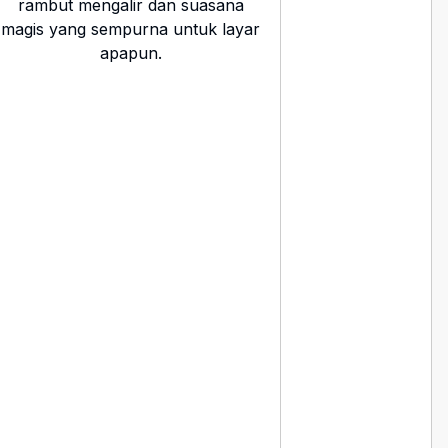
rambut mengalir dan suasana
magis yang sempurna untuk layar
apapun.