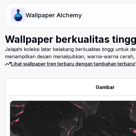
Wallpaper Alchemy
Wallpaper berkualitas ting
Jelajahi koleksi latar belakang berkualitas tinggi untuk d
menampilkan desain menakjubkan, warna-warna cerah, d
Lihat wallpaper tren terbaru dengan tambahan terbaru!
Gambar