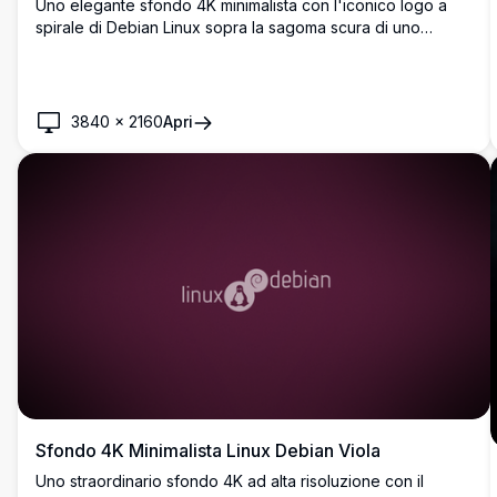
Uno elegante sfondo 4K minimalista con l'iconico logo a
spirale di Debian Linux sopra la sagoma scura di uno
skyline urbano su uno sfondo grigio-blu tenue. Perfetto per
gli appassionati di Linux e gli sviluppatori.
3840
×
2160
Apri
Sfondo 4K Minimalista Linux Debian Viola
Uno straordinario sfondo 4K ad alta risoluzione con il