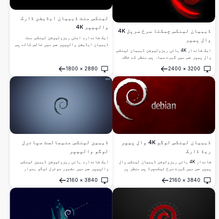
لینکس منٹ ڈیبیان ایڈیشن ڈارک
والپیپر 4K
ڈیبیان لینکس چمکتا سرخ سرپل 4K
ایک شاندار، اعلی ریزولیوشن لینکس منٹ
وال پیپر
ڈیبیان ایڈیشن والپیپر جس میں خالص کالے پس
ایک شاندار 4K ہائی ریزولیوشن ڈیبیان لینکس
منظر پر مشہور سبز ڈیبیان سوئرل لوگو موجود
وال پیپر جس میں گہرے سیاہ پس منظر کے خلاف
ہے۔ لینکس کے شائقین اور ڈویلپرز کے لیے جو
چمکتا ہوا سرخ 3D سرپل لوگو ہے۔ لینکس کے
کم سے کم ڈیسک ٹاپ جمالیات کی تلاش میں ہیں۔
1800
×
2880
2400
×
3200
شوقینوں اور ڈویلپرز کے لیے بہترین جو ایک
کھولیں
کھولیں
صاف اور سادہ ڈیسک ٹاپ پس منظر چاہتے ہیں۔
ڈیبیان لینکس لوگو 4K وال پیپر
ڈیبین لینکس منیمالسٹ سپائرل
ریڈ ڈارک
لوگو والپیپر
شاندار 4K ہائی ریزولوشن ڈیبیان لینکس وال
ایک شاندار، ہائی ریزولیوشن ڈیبین لینکس
پیپر جس میں گہرے سرخ ٹیکسچرڈ پس منظر پر
والپیپر جس میں مشہور سوئرل لوگو ہموار
دھاتی چاندی میں مشہور سوئرل لوگو نمایاں
اسٹیل-بلیو گریڈینٹ پس منظر پر مرکوز ہے۔
2160
×
3840
2160
×
3840
ہے۔ لینکس کے شوقین اور ڈویلپرز کے لیے
ڈویلپرز اور لینکس کے شوقین افراد کے لیے
کھولیں
کھولیں
بہترین جو ایک세련된 ڈیسک ٹاپ چاہتے ہیں۔
بالکل موزوں جو صاف، منیمالسٹ ڈیسک ٹاپ
جمالیات چاہتے ہیں۔