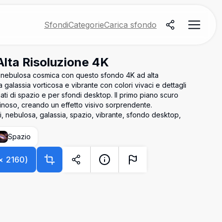
Sfondi
Categorie
Carica sfondo
Alta Risoluzione 4K
na nebulosa cosmica con questo sfondo 4K ad alta
 galassia vorticosa e vibrante con colori vivaci e dettagli
onati di spazio e per sfondi desktop. Il primo piano scuro
minoso, creando un effetto visivo sorprendente.
ci, nebulosa, galassia, spazio, vibrante, sfondo desktop,
Spazio
×
2160
)