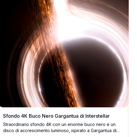
Sfondo 4K Buco Nero Gargantua di Interstellar
Straordinario sfondo 4K con un enorme buco nero e un
disco di accrescimento luminoso, ispirato a Gargantua di
Interstellar. Una stazione spaziale e un pianeta orbitano