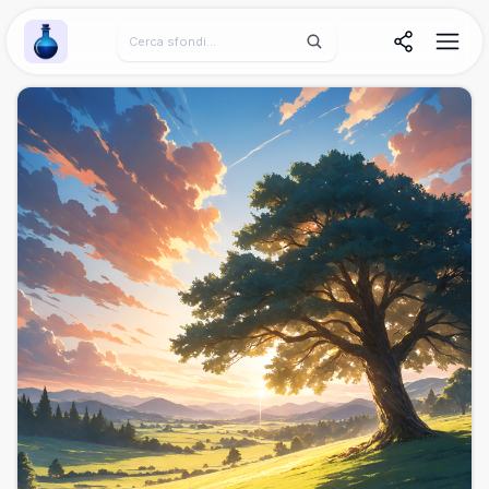
Wallpaper Alchemy