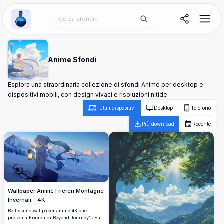
Wallpaper Alchemy
Anime Sfondi
Esplora una straordinaria collezione di sfondi Anime per desktop e
dispositivi mobili, con design vivaci e risoluzioni nitide
Tutti i dispositivi
Desktop
Telefono
Più download
Recente
Wallpaper Anime Frieren Montagne
Invernali - 4K
Bellissimo wallpaper anime 4K che
presenta Frieren di Beyond Journey's End