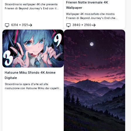
Frieren Notte Invernale 4K
Straordinario wallpaper 4K che presenta
Wallpaper
Frieren di Beyond Journey's End con il
suo bastone iconico tra venti magici
Wallpaper 4K mozzafiato che mostra
vorticosi. La maga elfo dai capelli bianchi
Frieren di Beyond Journey's End che
è splendidamente resa su uno sfondo di
cammina attraverso un paesaggio
6314
×
3121
3840
×
2160
tramonto sognante con capelli fluenti e
invernale magico. La maga elfica dai
Apri
Apri
atmosfera mistica in qualità ultra-alta
capelli bianchi è circondata da neve
definizione.
turbinante, fiori luminosi e petali incantati
sotto un cielo notturno stellato in qualità
ultra-alta definizione straordinaria.
Hatsune Miku Sfondo 4K Anime
Digitale
Straordinaria opera d'arte ad alta
risoluzione con Hatsune Miku dai capelli
blu-verdi fluenti e occhi turchesi
espressivi. Composizione dinamica con
elementi cosmici, effetti di luce vibranti e
stile anime dettagliato perfetto per
qualsiasi sfondo dello schermo.