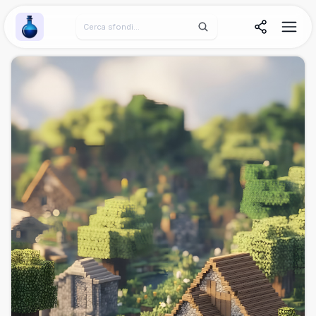
Wallpaper Alchemy