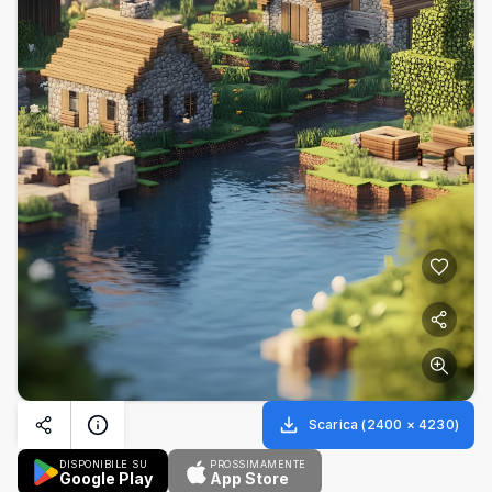
Scarica
(
2400
×
4230
)
DISPONIBILE SU
PROSSIMAMENTE
Google Play
App Store