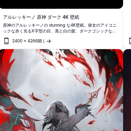
アルレッキーノ 原神 ダーク 4K 壁紙
原神のアルレッキーノの stunning な4K壁紙。彼女のアイコニ
ックな赤く光るX字型の目、黒と白の髪、ダークゴシックな美
学が特徴です。ゲームファンに最適な高解像度壁紙。
2400
×
4266
開く