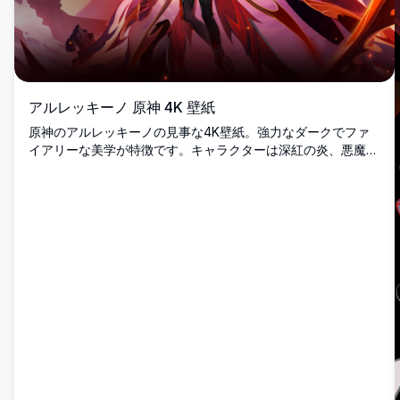
アルレッキーノ 原神 4K 壁紙
原神のアルレッキーノの見事な4K壁紙。強力なダークでファ
イアリーな美学が特徴です。キャラクターは深紅の炎、悪魔の
翼、劇的な赤いエネルギーに囲まれ、自信を持って立つ息をの
むような高解像度のアートワークです。