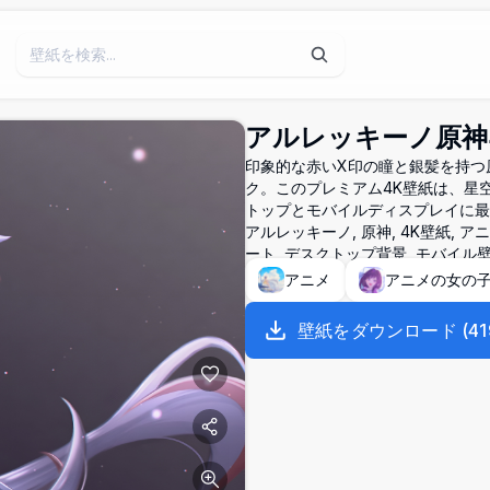
アルレッキーノ原神
印象的な赤いX印の瞳と銀髪を持つ
ク。このプレミアム4K壁紙は、星
トップとモバイルディスプレイに最
アルレッキーノ, 原神, 4K壁紙, ア
ート, デスクトップ背景, モバイル
アニメ
アニメの女の
壁紙をダウンロード
(
41