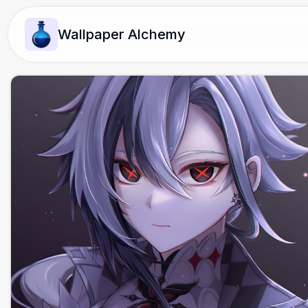
Wallpaper Alchemy