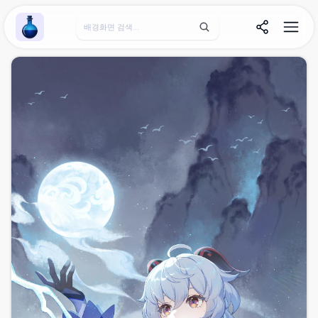
Wallpaper Alchemy