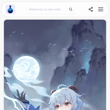
Wallpaper Alchemy