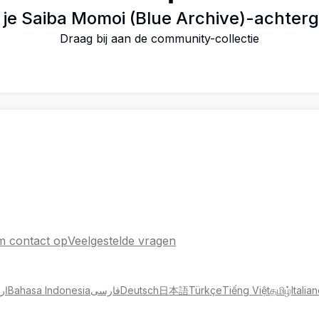
 je Saiba Momoi (Blue Archive)-achter
Draag bij aan de community-collectie
 contact op
Veelgestelde vragen
ار
Bahasa Indonesia
فارسی
Deutsch
日本語
Türkçe
Tiếng Việt
தமிழ்
Italia