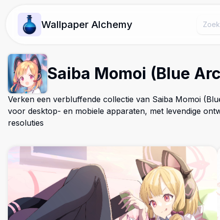
Wallpaper Alchemy
Saiba Momoi (Blue Ar
Verken een verbluffende collectie van Saiba Momoi (Bl
voor desktop- en mobiele apparaten, met levendige on
resoluties