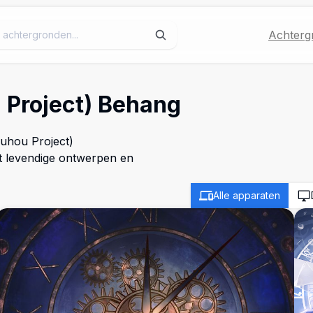
Achterg
 Project) Behang
ouhou Project)
t levendige ontwerpen en
Alle apparaten