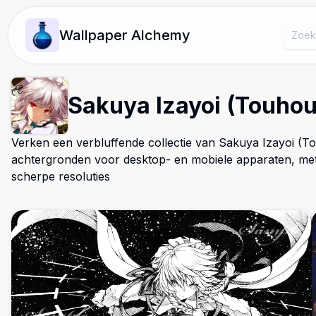
Wallpaper Alchemy
Sakuya Izayoi (Touhou
Verken een verbluffende collectie van Sakuya Izayoi (T
achtergronden voor desktop- en mobiele apparaten, me
scherpe resoluties