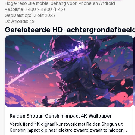
Hoge-resolutie mobiel behang voor iPhone en Android
Resolutie:
2400
×
4800
(
1
×
2
)
Geplaatst op:
12 okt 2025
Downloads:
49
Gerelateerde HD-achtergrondafbeel
Raiden Shogun Genshin Impact 4K Wallpaper
Verbluffend 4K digitaal kunstwerk met Raiden Shogun uit
Genshin Impact die haar elektro zwaard zwaait te midden