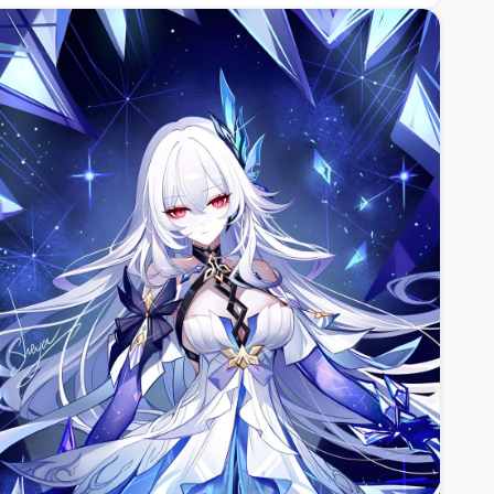
therische verlichting en dynamische visuele elementen.