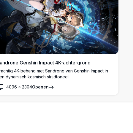
androne Genshin Impact 4K-achtergrond
rachtig 4K-behang met Sandrone van Genshin Impact in
en dynamisch kosmisch strijdtoneel.
4096
×
2304
Openen