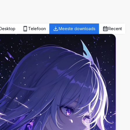
Desktop
Telefoon
Meeste downloads
Recent