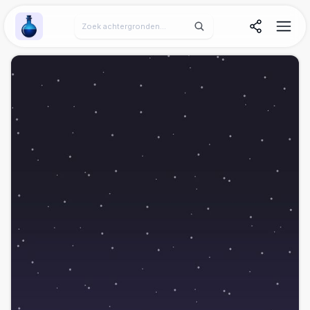
Wallpaper Alchemy