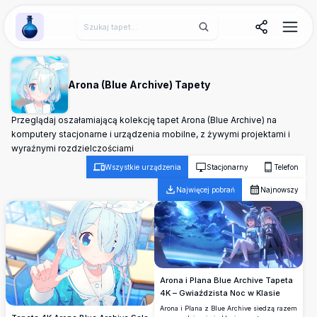
Wallpaper Alchemy
Arona (Blue Archive) Tapety
Przeglądaj oszałamiającą kolekcję tapet Arona (Blue Archive) na
komputery stacjonarne i urządzenia mobilne, z żywymi projektami i
wyraźnymi rozdzielczościami
Wszystkie urządzenia
Stacjonarny
Telefon
Najwięcej pobrań
Najnowszy
Arona i Plana Blue Archive Tapeta
4K – Gwiaździsta Noc w Klasie
Arona i Plana z Blue Archive siedzą razem