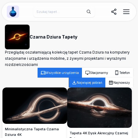
Wallpaper Alchemy
Czarna Dziura Tapety
Przeglądaj oszałamiającą kolekcję tapet Czarna Dziura na komputery
stacjonarne i urządzenia mobilne, z żywymi projektami i wyraźnymi
rozdzielczościami
Wszystkie urządzenia
Stacjonarny
Telefon
Najwięcej pobrań
Najnowszy
Minimalistyczna Tapeta Czarna
Tapeta 4K Dysk Akrecyjny Czarnej
Dziura 4K