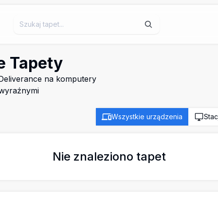
e Tapety
 Deliverance na komputery
i wyraźnymi
Wszystkie urządzenia
Stac
Nie znaleziono tapet