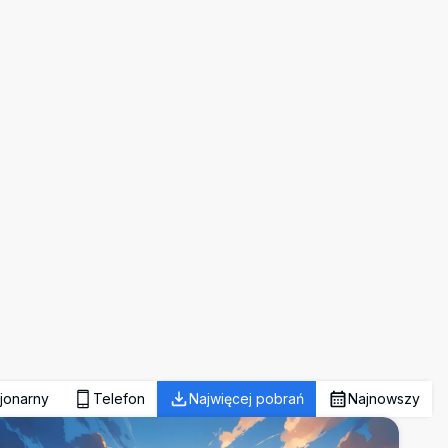
jonarny
Telefon
Najwięcej pobrań
Najnowszy