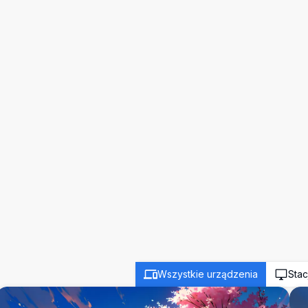
Wszystkie urządzenia
Stac