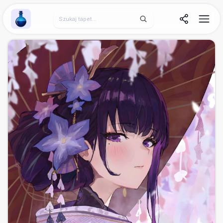
Wallpaper Alchemy