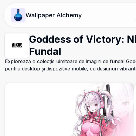
Wallpaper Alchemy
Goddess of Victory: N
Fundal
Explorează o colecție uimitoare de imagini de fundal God
pentru desktop și dispozitive mobile, cu designuri vibrante