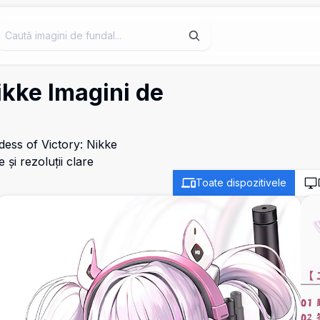
ikke Imagini de
dess of Victory: Nikke
 și rezoluții clare
Toate dispozitivele