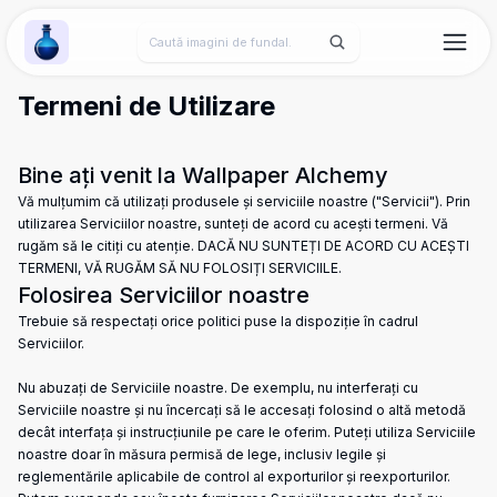
Wallpaper Alchemy
Termeni de Utilizare
Bine ați venit la Wallpaper Alchemy
Vă mulțumim că utilizați produsele și serviciile noastre ("Servicii"). Prin
utilizarea Serviciilor noastre, sunteți de acord cu acești termeni. Vă
rugăm să le citiți cu atenție. DACĂ NU SUNTEȚI DE ACORD CU ACEȘTI
TERMENI, VĂ RUGĂM SĂ NU FOLOSIȚI SERVICIILE.
Folosirea Serviciilor noastre
Trebuie să respectați orice politici puse la dispoziție în cadrul
Serviciilor.
Nu abuzați de Serviciile noastre. De exemplu, nu interferați cu
Serviciile noastre și nu încercați să le accesați folosind o altă metodă
decât interfața și instrucțiunile pe care le oferim. Puteți utiliza Serviciile
noastre doar în măsura permisă de lege, inclusiv legile și
reglementările aplicabile de control al exporturilor și reexporturilor.