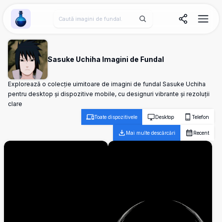
Wallpaper Alchemy
Sasuke Uchiha Imagini de Fundal
Explorează o colecție uimitoare de imagini de fundal Sasuke Uchiha
pentru desktop și dispozitive mobile, cu designuri vibrante și rezoluții
clare
Toate dispozitivele
Desktop
Telefon
Mai multe descărcări
Recent