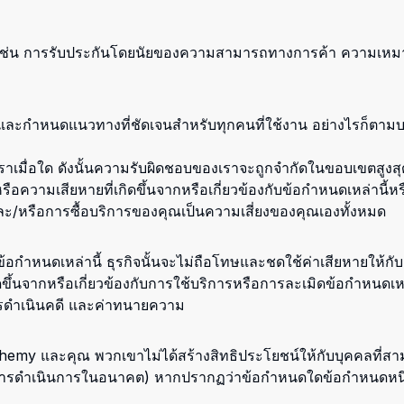
ช่น การรับประกันโดยนัยของความสามารถทางการค้า ความเหมา
ุดและกำหนดแนวทางที่ชัดเจนสำหรับทุกคนที่ใช้งาน อย่างไรก็ตามบริก
าเมื่อใด ดังนั้นความรับผิดชอบของเราจะถูกจำกัดในขอบเขตสูงสุด
หรือความเสียหายที่เกิดขึ้นจากหรือเกี่ยวข้องกับข้อกำหนดเหล่
ละ/หรือการซื้อบริการของคุณเป็นความเสี่ยงของคุณเองทั้งหมด
้อกำหนดเหล่านี้ ธุรกิจนั้นจะไม่ถือโทษและชดใช้ค่าเสียหายให้กั
ึ้นจากหรือเกี่ยวข้องกับการใช้บริการหรือการละเมิดข้อกำหนดเหล่า
การดำเนินคดี และค่าทนายความ
hemy และคุณ พวกเขาไม่ได้สร้างสิทธิประโยชน์ให้กับบุคคลที่สา
ช่น การดำเนินการในอนาคต) หากปรากฏว่าข้อกำหนดใดข้อกำหนดหนึ่ง