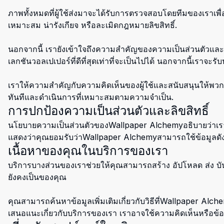
ภาพทั้งหมดที่ผู้ใช้ส่งมาจะได้รับการตรวจสอบโดยทีมของเรา
เหมาะสม น่ารังเกียจ หรือละเมิดกฎหมายลิขสิทธิ์.
นอกจากนี้ เรายังเข้าใจถึงความสำคัญของความเป็นส่วนตัวและควา
เลกชันวอลเปเปอร์ที่ดีที่สุดเท่าที่จะเป็นไปได้ นอกจากนี้เราจะรั
เราให้ความสำคัญกับความคิดเห็นของผู้ใช้และสนับสนุนให้พ
ทันทีและดำเนินการที่เหมาะสมตามความจำเป็น.
การปกป้องความเป็นส่วนตัวและลิขสิทธิ์
นโยบายความเป็นส่วนตัวของWallpaper Alchemyอธิบายว่าเรา
แสดงว่าคุณยอมรับว่าWallpaper Alchemyสามารถใช้ข้อมูลด
เนื้อหาของคุณในบริการของเรา
บริการบางส่วนของเราช่วยให้คุณสามารถสร้าง อัปโหลด ส่ง บันทึก 
ยังคงเป็นของคุณ
คุณสามารถค้นหาข้อมูลเพิ่มเติมเกี่ยวกับวิธีที่Wallpaper Al
เสนอแนะเกี่ยวกับบริการของเรา เราอาจใช้ความคิดเห็นหรือข้