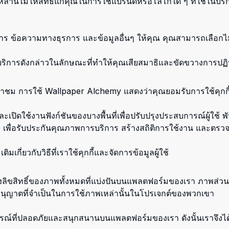
นี้ไม่ให้สิทธิ์แก่คุณในการใช้แบรนด์หรือโลโก้ใด ๆ ที่ใช้ในบ
าร ข้อความทางธุรการ และข้อมูลอื่นๆ ให้คุณ คุณสามารถเลือกไม
้บริการดังกล่าวในลักษณะที่ทำให้คุณเสียสมาธิและขัดขวางการ
รเข้าชม การใช้ Wallpaper Alchemy แสดงว่าคุณยอมรับการใช้คุ
และเปิดใช้งานฟังก์ชันของบางพื้นที่เพื่อปรับปรุงประสบการณ์ผู้ใ
le เพื่อรับประกันคุณภาพการบริการ สร้างสถิติการใช้งาน และตรวจ
กี่ยวกับวิธีที่เราใช้คุกกี้และจัดการข้อมูลผู้ใช้
ของลิขสิทธิ์ของภาพทั้งหมดที่แบ่งปันบนแพลตฟอร์มของเรา ภาพส่
อนุญาตที่จำเป็นในการใช้ภาพเหล่านั้นในโปรเจกต์ของพวกเขา
รณ์ที่ปลอดภัยและสนุกสนานบนแพลตฟอร์มของเรา ดังนั้นเราจึงได้นำ