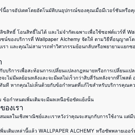
ร์นี้อาจอัปเดตโดยอัตโนมัติบนอุปกรณ์ของคุณเมื่อมีเวอร์ชันหรือค
ขสิทธิ์ โอนสิทธิ์ไม่ได้ และไม่จำกัดเฉพาะเพื่อใช้ซอฟต์แวร์ที่ Wal
โยชน์ของบริการที่ Wallpaper Alchemy จัดให้ ตามวิธีที่อนุญาต
ู่กับเรา และคุณไม่สามารถทำวิศวกรรมย้อนกลับหรือพยายามแยกซอร
า
ี่ใช้กับบริการเพื่อสะท้อนการเปลี่ยนแปลงกฎหมายหรือการเปลี่ย
ม่มีผลย้อนหลังและจะมีผลไม่เร็วกว่าสิบสี่วันหลังจากที่โพสต์ อย
ันที หากคุณไม่เห็นด้วยกับข้อกำหนดที่แก้ไขสำหรับบริการคุณคว
 ข้อกำหนดเพิ่มเติมจะมีผลเหนือข้อขัดแย้งนั้น
บของเรา
ผลในเชิงพาณิชย์และเราหวังว่าคุณจะสนุกกับการใช้งาน แต่มีบางส
ิ่มเติมเหล่านี้แล้ว WALLPAPER ALCHEMY หรือซัพพลายเออร์หรือผ