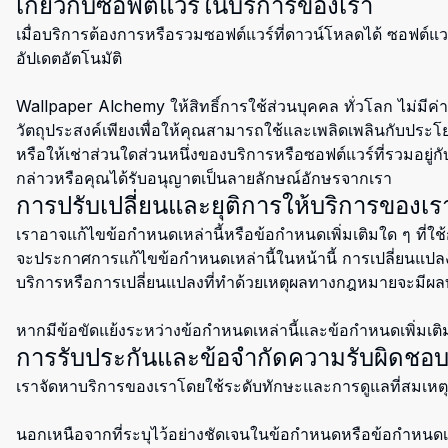
เกี่ยวกับซอฟต์แวร์ในบริการของเรา
เมื่อบริการต้องการหรือรวมซอฟต์แวร์ที่ดาวน์โหลดได้ ซอฟต์แว
อัปเดตอัตโนมัติ
Wallpaper Alchemy ให้สิทธิ์การใช้ส่วนบุคคล ทั่วโลก ไม่มีค่าลิ
วัตถุประสงค์เพียงเพื่อให้คุณสามารถใช้และเพลิดเพลินกับประ
หรือให้เช่าส่วนใดส่วนหนึ่งของบริการหรือซอฟต์แวร์ที่รวมอย
กล่าวหรือคุณได้รับอนุญาตเป็นลายลักษณ์อักษรจากเรา
การปรับเปลี่ยนและยุติการให้บริการของเร
เราอาจแก้ไขข้อกำหนดเหล่านี้หรือข้อกำหนดเพิ่มเติมใด ๆ ท
จะประกาศการแก้ไขข้อกำหนดเหล่านี้ในหน้านี้ การเปลี่ยนแปลงจะไ
บริการหรือการเปลี่ยนแปลงที่ทำด้วยเหตุผลทางกฎหมายจะมีผลท
หากมีข้อขัดแย้งระหว่างข้อกำหนดเหล่านี้และข้อกำหนดเพิ่มเติม
การรับประกันและข้อจำกัดความรับผิดชอ
เราจัดหาบริการของเราโดยใช้ระดับทักษะและการดูแลที่สมเหตุสม
นอกเหนือจากที่ระบุไว้อย่างชัดเจนในข้อกำหนดหรือข้อกำหนดเพ