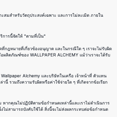
ะสมสำหรับวัตถุประสงค์เฉพาะ และการไม่ละเมิด ภายใน
ารนี้จัดให้ "ตามที่เป็น"
ที่กฎหมายที่เกี่ยวข้องอนุญาต และในกรณีใด ๆ เราจะไม่รับผิด
านี้หรือผลิตภัณฑ์ของ WALLPAPER ALCHEMY แม้ว่าเราจะได้รับ
บ Wallpaper Alchemy และบริษัทในเครือ เจ้าหน้าที่ ตัวแทน
นี้ รวมถึงความรับผิดหรือค่าใช้จ่ายใด ๆ ที่เกิดจากข้อเรียก
ม หากคุณไม่ปฏิบัติตามข้อกำหนดเหล่านี้และเราไม่ดำเนินการ
ไม่สามารถบังคับใช้ได้ สิ่งนี้จะไม่ส่งผลกระทบต่อข้อกำหนด