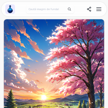
Wallpaper Alchemy