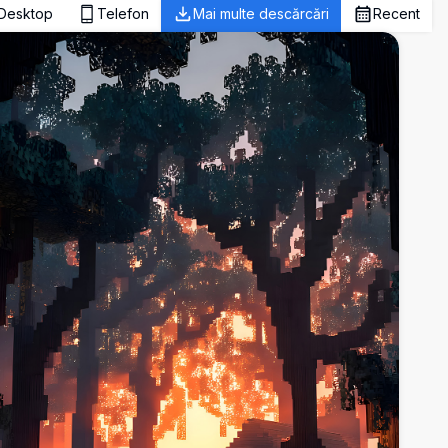
Desktop
Telefon
Mai multe descărcări
Recent