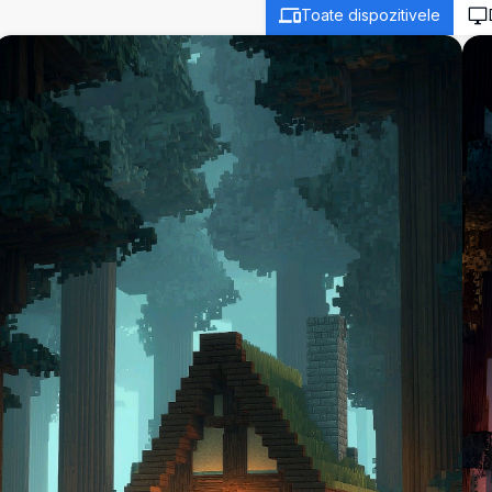
Toate dispozitivele