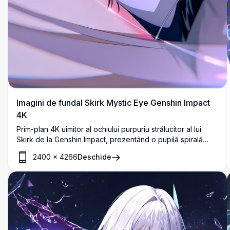
Imagini de fundal Skirk Mystic Eye Genshin Impact
4K
Prim-plan 4K uimitor al ochiului purpuriu strălucitor al lui
Skirk de la Genshin Impact, prezentând o pupilă spirală
complicată cu reflexii asemănătoare cristalelor.
2400
×
4266
Deschide