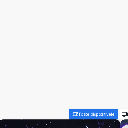
Toate dispozitivele