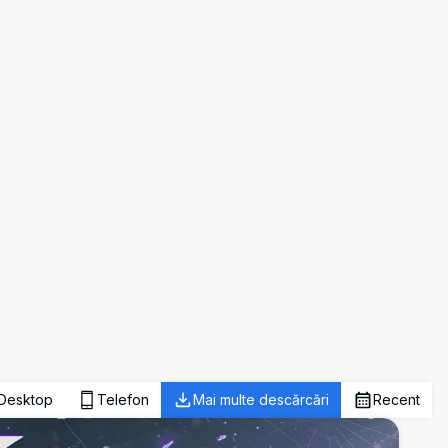
Desktop
Telefon
Mai multe descărcări
Recent