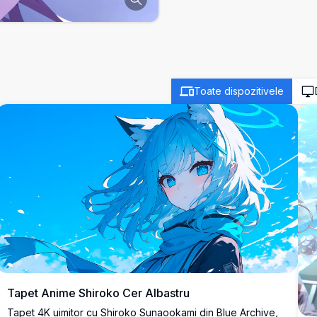
Toate dispozitivele
Tapet Anime Shiroko Cer Albastru
Tapet 4K uimitor cu Shiroko Sunaookami din Blue Archive,