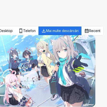
Desktop
Telefon
Mai multe descărcări
Recent