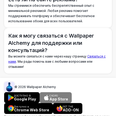
Мы стремимся обеспечить беспрепятственный опыт с
минимальной рекламой. Любая реклама помогает
поддерживать платформу и обеспечивает бесплатное
использование обоев для всех пользователей.
Как я могу связаться с Wallpaper
Alchemy для поддержки или
консультаций?
Вы можете связаться с нами через нашу страницу
Связаться с
нами
. Мы рады помочь вам с любыми вопросами или
отзывами!
©
2026
Wallpaper Alchemy
ДОСТУПНО В
СКОРО
Google Play
App Store
Доступно в
GET THE
Chrome Web Store
ADD-ON