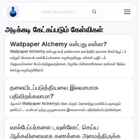
Wallpaper Alchemy
அடிக்கடி கேட்கப்படும் கேள்விகள்
Wallpaper Alchemy என்பது என்ன?
Wallpaper Alchemy என்பது உயர் நவீனமான தளத்தில் தரமான கேம்பியூட்டர்
மற்றும் மொபைல் வால்பேப்பர்களை வழங்குகிறது. உங்கள் டிஜிட்டல்
அனுபவம்களை மேம்படுத்துவதற்கான அழகிய பின்னணிகளை நாங்கள் தேர்வு
செய்து வழங்குகிறோம்.
தலையிடப்படுத்தியவை இலவசமாக
பதிவிறக்கலாமா?
ஆமாம்! Wallpaper Alchemyல் கிடைக்கும் அனைத்து வால்பேப்பருகளும்
தனிப்பட்ட பயன்பாட்டிற்கு முழுமையாக இலவசமாகப் பதிவிறக்கப்படுகின்றன.
வால்பேப்பர்களை டவுன்லோட் செய்ய
ஆக்கவிளைவாக கணக்கை அமைத்திருக்க