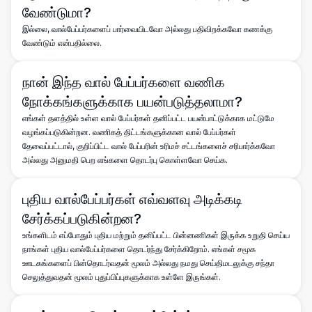
வேண்டுமா?
இல்லை, வால்பேப்பர்களைப் பார்வையிடவோ அல்லது பதிவிறக்கவோ கணக்கு
வேண்டும் என்பதில்லை.
நான் இந்த வால் பேப்பர்களை வணிக
நோக்கங்களுக்காக பயன்படுத்தலாமா?
எங்கள் தளத்தில் உள்ள வால் பேப்பர்கள் தனிப்பட்ட பயன்பாட்டுக்காக மட்டுமே
வழங்கப்படுகின்றன. வணிகத் திட்டங்களுக்கான வால் பேப்பர்கள்
தேவைப்பட்டால், குறிப்பிட்ட வால் பேப்பரின் உரிமச் சட்டங்களைச் சரிபார்க்கவோ
அல்லது அனுமதி பெற எங்களை தொடர்பு கொள்ளவோ செய்க.
புதிய வால்பேப்பர்கள் எவ்வளவு அடிக்கடி
சேர்க்கப்படுகின்றன?
உங்களிடம் எப்போதும் புதிய மற்றும் தனிப்பட்ட பின்னணிகள் இருக்க உறுதி செய்ய
நாங்கள் புதிய வால்பேப்பர்களை தொடர்ந்து சேர்க்கிறோம். எங்கள் சமூக
ஊடகங்களைப் பின்தொடர்வதன் மூலம் அல்லது நமது செய்திமடலுக்கு சந்தா
செலுத்துவதன் மூலம் புதுப்பிப்புகளுக்காக உள்ளே இருங்கள்.