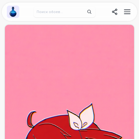
Wallpaper Alchemy