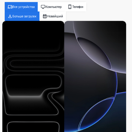
Все устройства
Компьютер
Телефон
Больше загрузок
Новейший