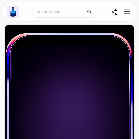
Wallpaper Alchemy