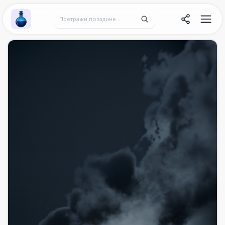
Wallpaper Alchemy