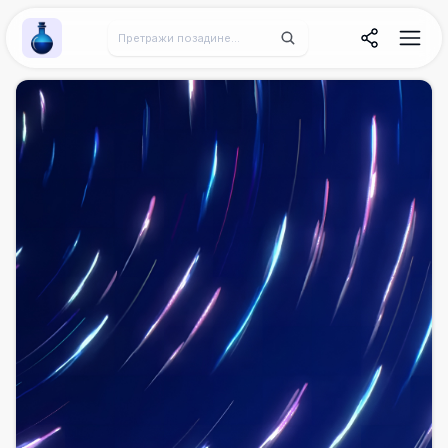
Wallpaper Alchemy