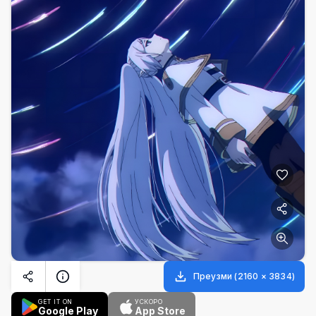
Преузми
(
2160
×
3834
)
GET IT ON
УСКОРО
Google Play
App Store