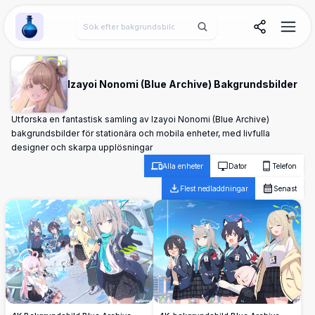
Wallpaper Alchemy
Izayoi Nonomi (Blue Archive) Bakgrundsbilder
Utforska en fantastisk samling av Izayoi Nonomi (Blue Archive)
bakgrundsbilder för stationära och mobila enheter, med livfulla
designer och skarpa upplösningar
Alla enheter
Dator
Telefon
Flest nedladdningar
Senast