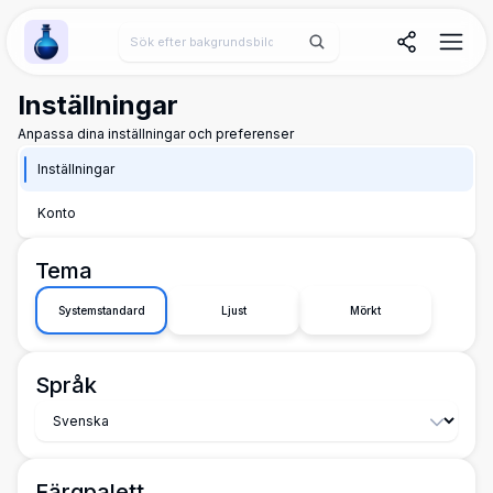
Wallpaper Alchemy
Inställningar
Anpassa dina inställningar och preferenser
Inställningar
Konto
Tema
Systemstandard
Ljust
Mörkt
Språk
Färgpalett