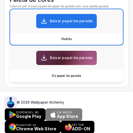
Colorize pré-visualizações de papel de parede com uma paleta gerada
Baixar papel de parede
Padrão
Baixar papel de parede
Do papel de parede
©
2026
Wallpaper Alchemy
DISPONÍVEL NO
EM BREVE
Google Play
App Store
Disponível na
GET THE
Chrome Web Store
ADD-ON