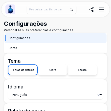
Wallpaper Alchemy
Configurações
Personalize suas preferências e configurações
Configurações
Conta
Tema
Padrão do sistema
Claro
Escuro
Idioma
Paleta de cores