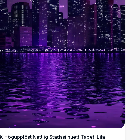
K Högupplöst Nattlig Stadssilhuett Tapet: Lila