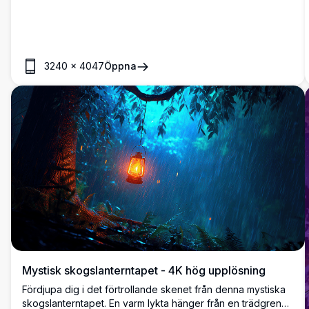
3240
×
4047
Öppna
Mystisk skogslanterntapet - 4K hög upplösning
Fördjupa dig i det förtrollande skenet från denna mystiska
skogslanterntapet. En varm lykta hänger från en trädgren