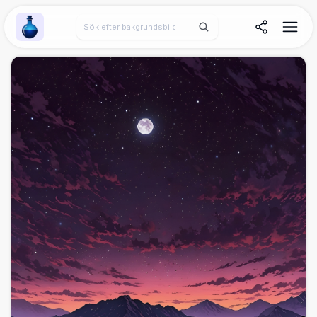
Wallpaper Alchemy