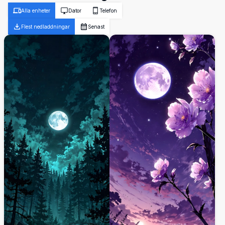
Alla enheter
Dator
Telefon
Flest nedladdningar
Senast