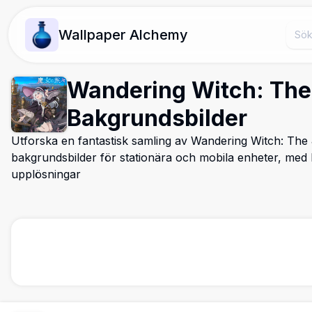
Wallpaper Alchemy
Wandering Witch: The 
Bakgrundsbilder
Utforska en fantastisk samling av Wandering Witch: The
bakgrundsbilder för stationära och mobila enheter, med l
upplösningar