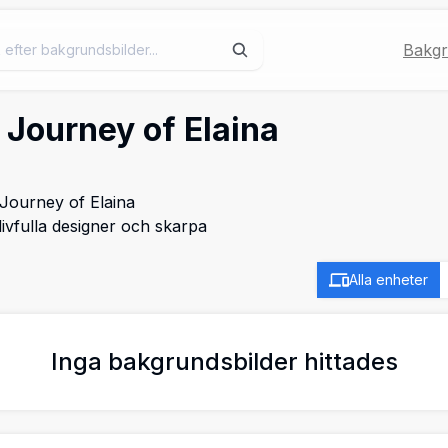
Bakgr
Journey of Elaina
 Journey of Elaina
ivfulla designer och skarpa
Alla enheter
Inga bakgrundsbilder hittades