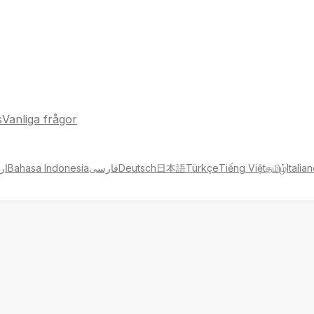
s
Vanliga frågor
ار
Bahasa Indonesia
فارسی
Deutsch
日本語
Türkçe
Tiếng Việt
தமிழ்
Italia