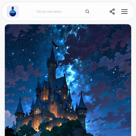
Wallpaper Alchemy